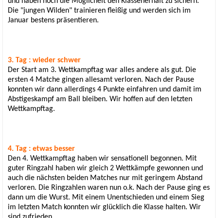
und haben noch die Möglicheit den Klassenerhalt zu sichern.
Die "jungen Wilden" trainieren fleißig und werden sich im
Januar bestens präsentieren.
3. Tag : wieder schwer
Der Start am 3. Wettkampftag war alles andere als gut. Die
ersten 4 Matche gingen allesamt verloren. Nach der Pause
konnten wir dann allerdings 4 Punkte einfahren und damit im
Abstigeskampf am Ball bleiben. Wir hoffen auf den letzten
Wettkampftag.
4. Tag : etwas besser
Den 4. Wettkampftag haben wir sensationell begonnen. Mit
guter Ringzahl haben wir gleich 2 Wettkämpfe gewonnen und
auch die nächsten beiden Matches nur mit geringem Abstand
verloren. Die Ringzahlen waren nun o.k. Nach der Pause ging es
dann um die Wurst. Mit einem Unentschieden und einem Sieg
im letzten Match konnten wir glücklich die Klasse halten. Wir
sind zufrieden...