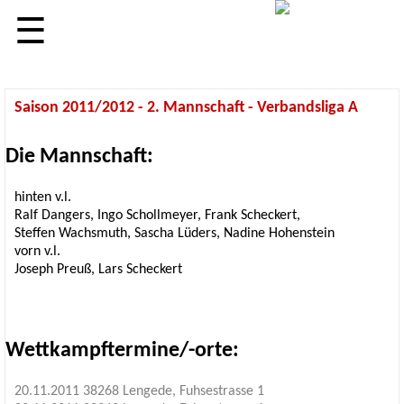
☰
Saison 2011/2012 - 2. Mannschaft - Verbandsliga A
Die Mannschaft:
hinten v.l.
Ralf Dangers, Ingo Schollmeyer, Frank Scheckert,
Steffen Wachsmuth, Sascha Lüders, Nadine Hohenstein
vorn v.l.
Joseph Preuß, Lars Scheckert
Wettkampftermine/-orte:
20.11.2011 38268 Lengede, Fuhsestrasse 1