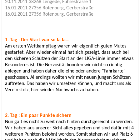
20.11.2011 38268 Lengede, Fuhsestrasse 1
16.01.2011 27356 Rotenburg, Gerberstraße
16.01.2011
27356 Rotenburg, Gerberstraße
1. Tag : Der Start war so la la...
Am ersten Wettkampftag waren wir eigentlich guten Mutes
gestartet. Aber wieder einmal hat sich gezeigt, dass auch bei
den sicheren Schützen der Start an der LIGA-Linie immer etwas
Besonderes ist. Die Nervosität konnten wir nicht so richtig
ablegen und haben daher die eine oder andere "Fahrkarte"
geschossen. Allerdings wollten wir mit neuen jungen Schützen
auftreten. Das haben wir umsetzen können, und macht uns als
Verein stolz, hier wieder Nachwuchs zu haben.
2. Tag : Ein paar Punkte sichern
Nun galt es nicht zu weit nach hinten durchgereicht zu werden.
Wir haben aus unserer Sicht alles gegeben und sind dafür mit 4
weiteren Punkten belohnt worden. Somit stehen wir auf Platz 6