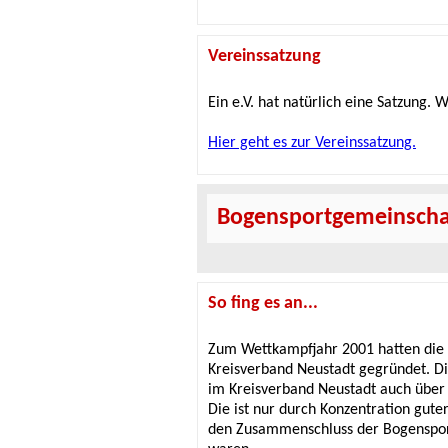
Vereinssatzung
Ein e.V. hat natürlich eine Satzung. 
Hier geht es zur Vereinssatzung.
Bogensportgemeinschaf
So fing es an...
Zum Wettkampfjahr 2001 hatten die 
Kreisverband Neustadt gegründet. Die
im Kreisverband Neustadt auch über
Die ist nur durch Konzentration gut
den Zusammenschluss der Bogensportl