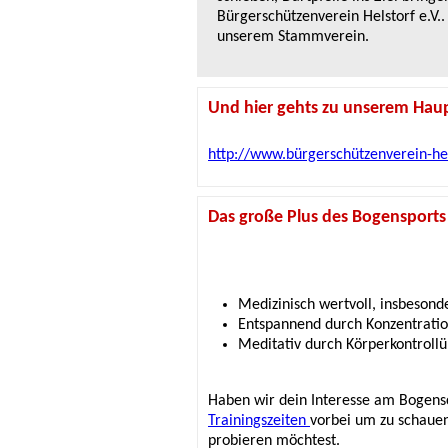
Bürgerschützenverein Helstorf e.V.
unserem Stammverein.
Und hier gehts zu unserem Haup
http://www.bürgerschützenverein-hel
Das große Plus des Bogensports 
Medizinisch wertvoll, insbesond
Entspannend durch Konzentrati
Meditativ durch Körperkontroll
Haben wir dein Interesse am Bogens
Trainingszeiten
vorbei um zu schauen
probieren möchtest.