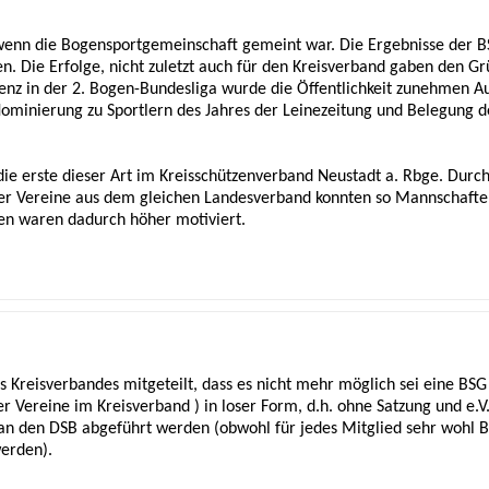
 wenn die Bogensportgemeinschaft gemeint war. Die Ergebnisse der
den. Die Erfolge, nicht zuletzt auch für den Kreisverband gaben den
enz in der 2. Bogen-Bundesliga wurde die Öffentlichkeit zunehmen 
minierung zu Sportlern des Jahres der Leinezeitung und Belegung des
ie erste dieser Art im Kreisschützenverband Neustadt a. Rbge. Durch
r Vereine aus dem gleichen Landesverband konnten so Mannschaften 
n waren dadurch höher motiviert.
 Kreisverbandes mitgeteilt, dass es nicht mehr möglich sei eine BSG
 Vereine im Kreisverband ) in loser Form, d.h. ohne Satzung und e.V.
G an den DSB abgeführt werden (obwohl für jedes Mitglied sehr wohl 
erden).