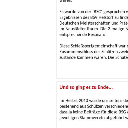
waren.
Es wurde von der 'BSG' gesprochen
Ergebnissen des BSV Helstorf zu fin
Deutschen Meisterschaften und Präs
im Neustädter Raum. Die 2-malige No
entsprechende Resonanz.
Diese Schießsportgemeinschaft war d
Zusammenschluss der Schützen zweie
zustande kommen wären. Die Schütze
Und so ging es zu Ende...
Im Herbst 2010 wurde uns seitens des
bestehend aus Schützen verschiedener
dass ja keine Beiträge für diese BS
jeweiligen Stammverein abgeführt w