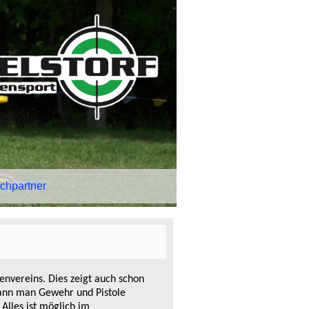
chpartner
envereins. Dies zeigt auch schon
kann man Gewehr und Pistole
 Alles ist möglich im