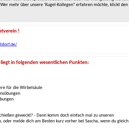
. Wer mehr über unsere 'Kugel-Kollegen" erfahren möchte, klickt den
tverein !
storf.de/
liegt in folgenden wesentlichen Punkten:
ere für die Wirbelsäule
onsübungen
übungen
chießen geweckt? - Dann komm doch einfach mal zu unseren
, oder melde dich am Besten kurz vorher bei Sascha, wenn du gleich