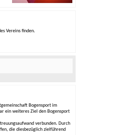
des Vereins finden.
rtgemeinschaft Bogensport im
ar ein weiteres Ziel den Bogensport
 Betreuungsaufwand verbunden. Durch
en, die diesbezüglich zielführend