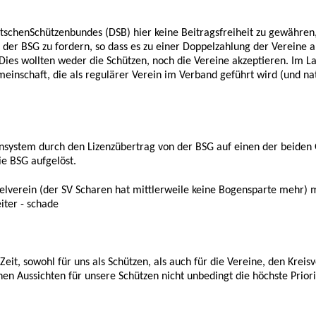
tschenSchützenbundes (DSB) hier keine Beitragsfreiheit zu gewähren,
 der BSG zu fordern, so dass es zu einer Doppelzahlung der Vereine
es wollten weder die Schützen, noch die Vereine akzeptieren.
Im La
meinschaft, die als regulärer Verein im Verband geführt wird
(und na
nsystem durch den Lizenzübertrag von der BSG auf einen der beide
e BSG aufgelöst.
elverein (der SV Scharen hat mittlerweile keine Bogensparte mehr) m
iter - schade
Zeit, sowohl für uns als Schützen, als auch für die Vereine, den Kre
chen Aussichten für unsere Schützen nicht unbedingt die höchste Priori