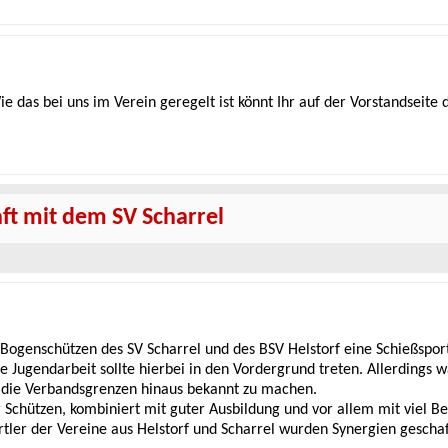
Wie das bei uns im Verein geregelt ist könnt Ihr auf der Vorstandseite 
t mit dem SV Scharrel
Bogenschützen des SV Scharrel und des BSV Helstorf eine Schießspo
 Jugendarbeit sollte hierbei in den Vordergrund treten. Allerdings w
 die Verbandsgrenzen hinaus bekannt zu machen.
er Schützen, kombiniert mit guter Ausbildung und vor allem mit viel
er der Vereine aus Helstorf und Scharrel wurden Synergien geschaff