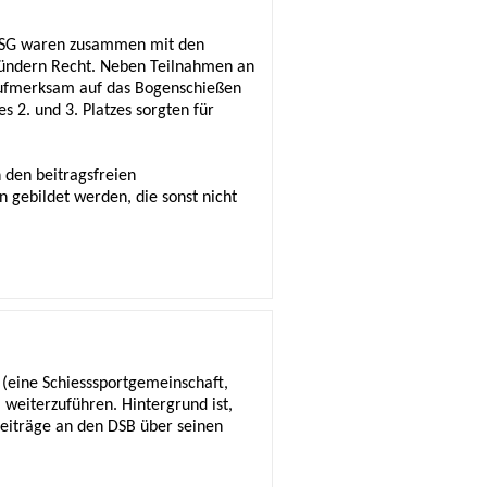
 BSG waren zusammen mit den
 Gründern Recht. Neben Teilnahmen an
Aufmerksam auf das Bogenschießen
 2. und 3. Platzes sorgten für
 den beitragsfreien
gebildet werden, die sonst nicht
 (eine Schiesssportgemeinschaft,
 weiterzuführen. Hintergrund ist,
Beiträge an den DSB über seinen