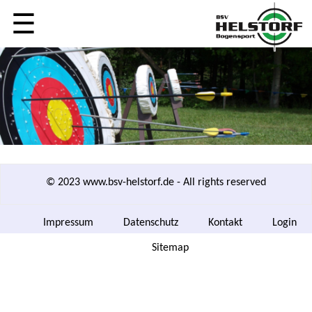
☰
© 2023 www.bsv-helstorf.de - All rights reserved
Navigation
Impressum
Datenschutz
Kontakt
Login
überspringen
Navigation
Sitemap
überspringen