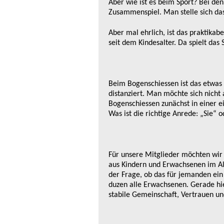
Aber wie ist es beim Sport? Bei de
Zusammenspiel. Man stelle sich das 
Aber mal ehrlich, ist das praktikab
seit dem Kindesalter. Da spielt das
Beim Bogenschiessen ist das etwas 
distanziert. Man möchte sich nicht 
Bogenschiessen zunächst in einer ei
Was ist die richtige Anrede: „Sie“ 
Für unsere Mitglieder möchten wir 
aus Kindern und Erwachsenen im Alt
der Frage, ob das für jemanden ein
duzen alle Erwachsenen. Gerade hier
stabile Gemeinschaft, Vertrauen u