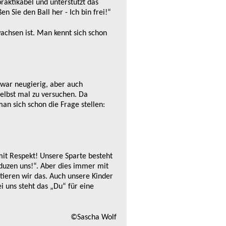
raktikabel und unterstützt das
 Sie den Ball her - Ich bin frei!“
wachsen ist. Man kennt sich schon
zwar neugierig, aber auch
selbst mal zu versuchen. Da
man sich schon die Frage stellen:
mit Respekt! Unsere Sparte besteht
 duzen uns!“. Aber dies immer mit
ieren wir das. Auch unsere Kinder
i uns steht das „Du“ für eine
©Sascha Wolf