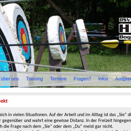
über uns
Training
Termine
Fragen?
Infos
Anspre
pekt
sich in vielen Situationen. Auf der Arbeit und im Alltag ist das „Sie“
egenüber und wahrt eine gewisse Distanz. In der Freizeit hingegen 
ich die Frage nach dem „Sie“ oder dem „Du“ meist gar nicht.