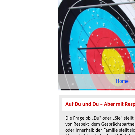
Navigation
Home
überspringen
Auf Du und Du – Aber mit Res
Die Frage ob „Du“ oder „Sie“ stellt 
von Respekt dem Gesprächspartner g
oder innerhalb der Familie stellt s