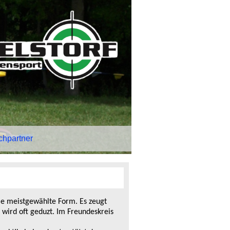
chpartner
 die meistgewählte Form. Es zeugt
wird oft geduzt. Im Freundeskreis